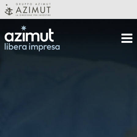
Skip to Main Content
CHI SIAMO
STRATEGIA
TEAM
PRODOTTI