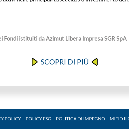
dei Fondi istituiti da Azimut Libera Impresa SGR SpA
SCOPRI DI PIÙ
CY POLICY
POLICY ESG
POLITICA DI IMPEGNO
MIFID II