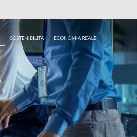
I
SOSTENIBILITÀ
ECONOMIA REALE