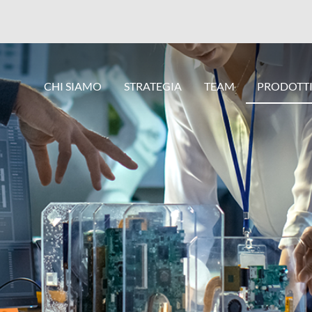
CHI SIAMO
STRATEGIA
TEAM
PRODOTT