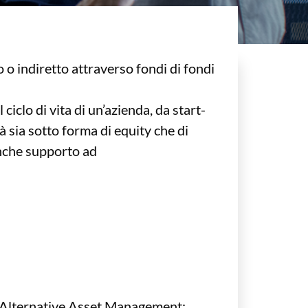
o o indiretto attraverso fondi di fondi
ciclo di vita di un’azienda, da start-
à sia sotto forma di equity che di
anche supporto ad
ell’Alternative Asset Management: