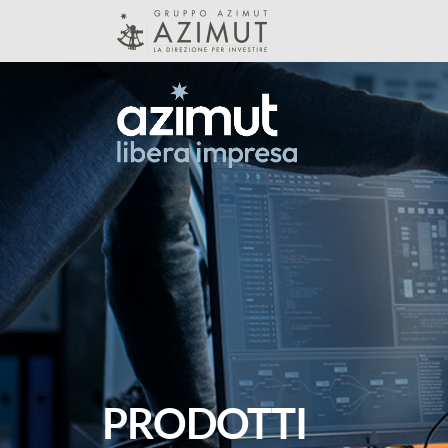
Skip to Main Content
PRODOTTI