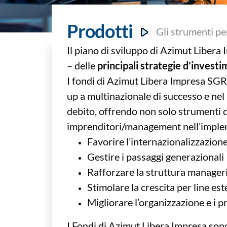
Prodotti
Gli strumenti pe
Il piano di sviluppo di Azimut Liber
– delle
principali strategie d’inves
I fondi di Azimut Libera Impresa SGR si 
up a multinazionale di successo e nel 
debito, offrendo non solo strumenti d
imprenditori/management nell’impleme
Favorire l’internazionalizzazione
Gestire i passaggi generazionali
Rafforzare la struttura manager
Stimolare la crescita per line es
Migliorare l’organizzazione e i p
I Fondi di Azimut Libera Impresa sono