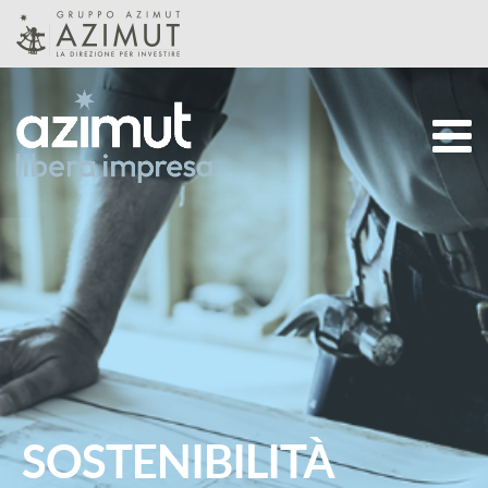
Skip to Main Content
CHI SIAMO
STRATEGIA
TEAM
SOSTENIBILITÀ
PRODOTTI