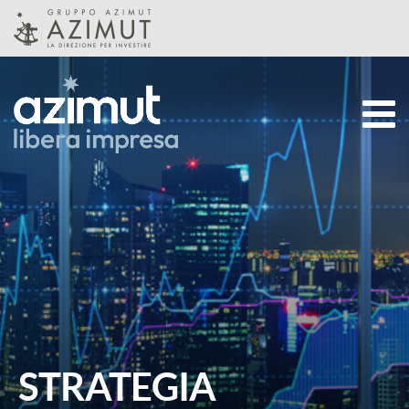
Skip to Main Content
CHI SIAMO
STRATEGIA
TEAM
STRATEGIA
PRODOTTI